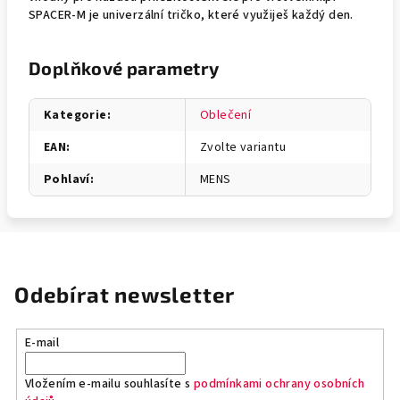
SPACER-M je univerzální tričko, které využiješ každý den.
Doplňkové parametry
Kategorie
:
Oblečení
EAN
:
Zvolte variantu
Pohlaví
:
MENS
Odebírat newsletter
E-mail
Vložením e-mailu souhlasíte s
podmínkami ochrany osobních