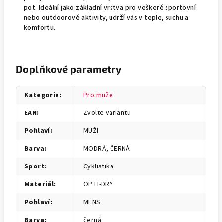
pot. Ideální jako základní vrstva pro veškeré sportovní
nebo outdoorové aktivity, udrží vás v teple, suchu a
komfortu.
Doplňkové parametry
Kategorie
:
Pro muže
EAN
:
Zvolte variantu
Pohlaví
:
MUŽI
Barva
:
MODRÁ, ČERNÁ
Sport
:
Cyklistika
Materiál
:
OPTI-DRY
Pohlaví
:
MENS
Barva
:
černá