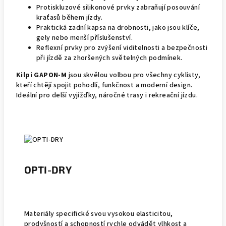
Protiskluzové silikonové prvky zabraňují posouvání
kraťasů během jízdy.
Praktická zadní kapsa na drobnosti, jako jsou klíče,
gely nebo menší příslušenství.
Reflexní prvky pro zvýšení viditelnosti a bezpečnosti
při jízdě za zhoršených světelných podmínek.
Kilpi GAPON-M
jsou skvělou volbou pro všechny cyklisty,
kteří chtějí spojit pohodlí, funkčnost a moderní design.
Ideální pro delší vyjížďky, náročné trasy i rekreační jízdu.
OPTI-DRY
Materiály specifické svou vysokou elasticitou,
prodyšností a schopností rychle odvádět vlhkost a