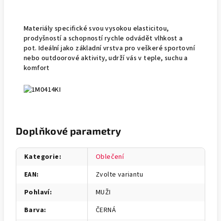
Materiály specifické svou vysokou elasticitou,
prodyšností a schopností rychle odvádět vlhkost a
pot. Ideální jako základní vrstva pro veškeré sportovní
nebo outdoorové aktivity, udrží vás v teple, suchu a
komfort
Doplňkové parametry
Kategorie
:
Oblečení
EAN
:
Zvolte variantu
Pohlaví
:
MUŽI
Barva
:
ČERNÁ