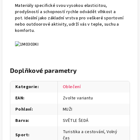
Materiály specifické svou vysokou elasticitou,
prodyšností a schopností rychle odvádět vlhkost a
pot. Ideální jako základní vrstva pro veškeré sportovní
nebo outdoorové aktivity, udrží vás v teple, suchu a
komfortu.
Doplňkové parametry
Kategorie
:
Oblečení
EAN
:
Zvolte variantu
Pohlaví
:
MUŽI
Barva
:
SVĚTLE ŠEDÁ
Turistika a cestování, Volný
Sport
:
čas