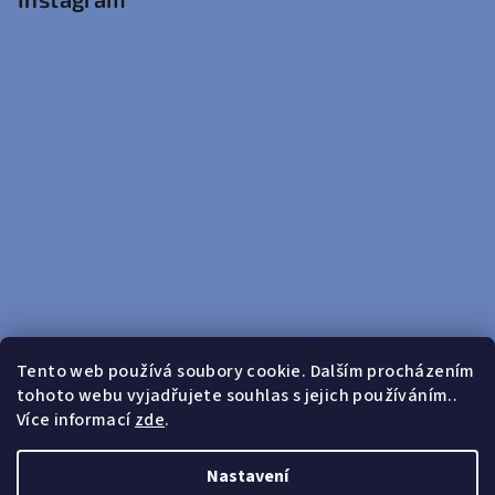
Tento web používá soubory cookie. Dalším procházením
tohoto webu vyjadřujete souhlas s jejich používáním..
Sledovat na Instagramu
Více informací
zde
.
Doprava zdarma od 599 Kč
Nastavení