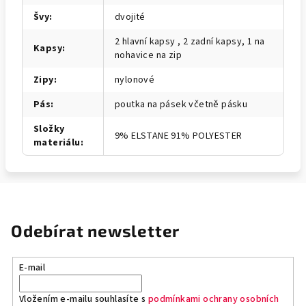
Švy
:
dvojité
2 hlavní kapsy , 2 zadní kapsy, 1 na
Kapsy
:
nohavice na zip
Zipy
:
nylonové
Pás
:
poutka na pásek včetně pásku
Složky
9% ELSTANE 91% POLYESTER
materiálu
:
Odebírat newsletter
E-mail
Vložením e-mailu souhlasíte s
podmínkami ochrany osobních