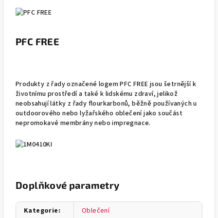
PFC FREE
Produkty z řady označené logem PFC FREE jsou šetrnější k
životnímu prostředí a také k lidskému zdraví, jelikož
neobsahují látky z řady flourkarbonů, běžně používaných u
outdoorového nebo lyžařského oblečení jako součást
nepromokavé membrány nebo impregnace.
Doplňkové parametry
Kategorie
:
Oblečení