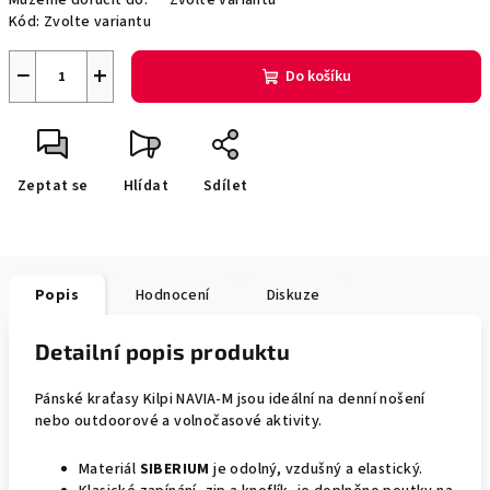
Můžeme doručit do:
Zvolte variantu
Kód:
Zvolte variantu
−
+
Do košíku
Zeptat se
Hlídat
Sdílet
Popis
Hodnocení
Diskuze
Detailní popis produktu
Pánské kraťasy Kilpi NAVIA-M jsou ideální na denní nošení
nebo outdoorové a volnočasové aktivity.
Materiál
SIBERIUM
je odolný, vzdušný a elastický.