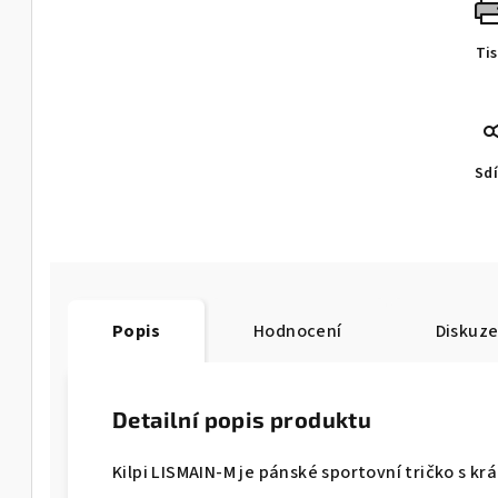
Ti
Sdí
Popis
Hodnocení
Diskuz
Detailní popis produktu
Kilpi LISMAIN-M je pánské sportovní tričko s kr