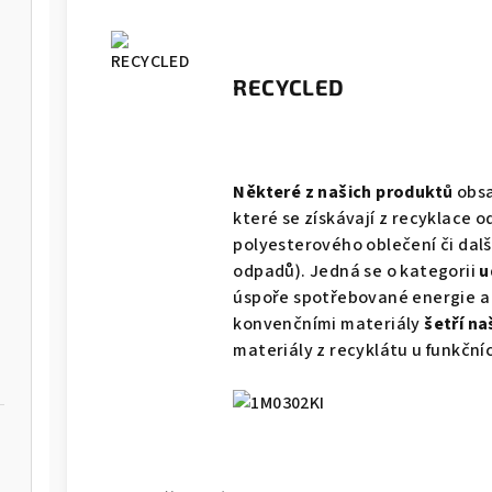
RECYCLED
Některé z našich produktů
obsa
které se získávají z recyklace 
polyesterového oblečení či da
odpadů). Jedná se o kategorii
u
úspoře spotřebované energie a 
konvenčními materiály
šetří na
materiály z recyklátu u funkčníc