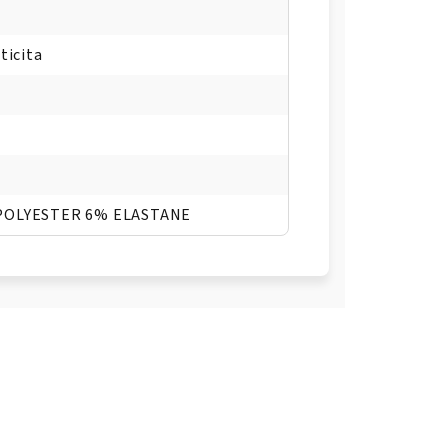
ticita
POLYESTER 6% ELASTANE