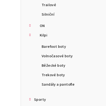
Trailové
Silniční
ON
Kilpi
Barefoot boty
Volnočasové boty
Běžecké boty
Trekové boty
Sandály a pantofle
Sporty