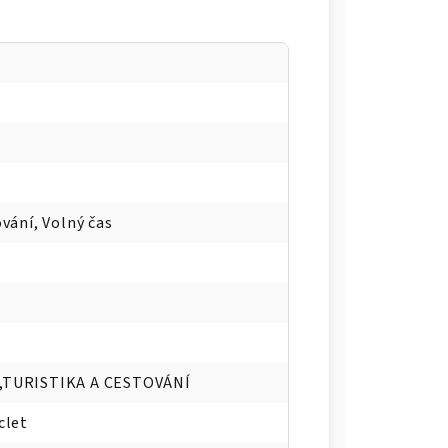
ování, Volný čas
,TURISTIKA A CESTOVÁNÍ
clet