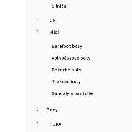
Silniční
ON
Kilpi
Barefoot boty
Volnočasové boty
Běžecké boty
Trekové boty
Sandály a pantofle
Ženy
HOKA