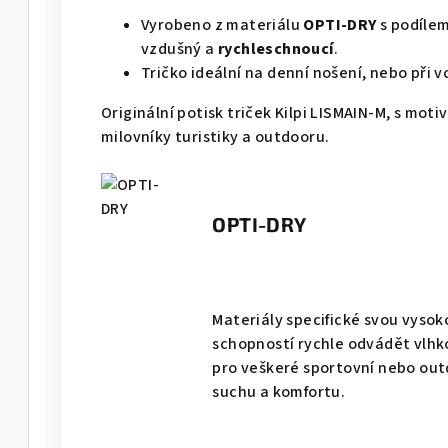
Vyrobeno z materiálu
OPTI-DRY
s podílem
vzdušný a
rychleschnoucí
.
Tričko ideální na denní nošení, nebo při 
Originální potisk triček Kilpi LISMAIN-M, s motiv
milovníky turistiky a outdooru.
OPTI-DRY
Materiály specifické svou vysok
schopností rychle odvádět vlhko
pro veškeré sportovní nebo outd
suchu a komfortu.