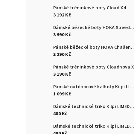
Pánské tréninkové boty Cloud X 4
3 192 Kč
Dámské běžecké boty HOKA Speedgoat 7
3 990 Kč
Pánské běžecké boty HOKA C
3 290 Kč
Pánské tréninkové boty Cloudnova X
3 190 Kč
Pánské outdoorové kalhoty Kilpi LIGNE-M
1 099 Kč
Dámské technické triko Kilpi LIMED-W
480 Kč
Dámské technické triko Kilpi LIMED-W
480 Kč