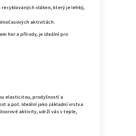
 recyklovaných vláken, který je lehký,
volnočasových aktivitách.
em hor a přírody, je ideální pro
ou elasticitou, prodyšností a
st a pot. Ideální jako základní vrstva
oorové aktivity, udrží vás v teple,