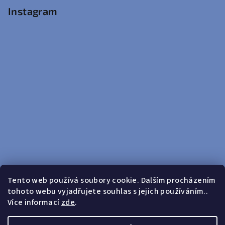
Instagram
Tento web používá soubory cookie. Dalším procházením
tohoto webu vyjadřujete souhlas s jejich používáním..
Sledovat na Instagramu
Více informací
zde
.
Doprava zdarma od 599 Kč