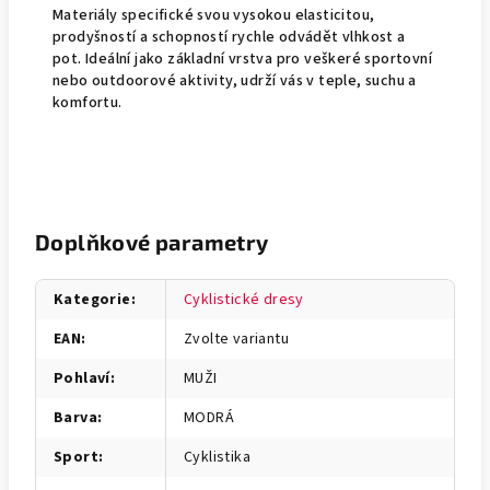
Materiály specifické svou vysokou elasticitou,
prodyšností a schopností rychle odvádět vlhkost a
pot. Ideální jako základní vrstva pro veškeré sportovní
nebo outdoorové aktivity, udrží vás v teple, suchu a
komfortu.
Doplňkové parametry
Kategorie
:
Cyklistické dresy
EAN
:
Zvolte variantu
Pohlaví
:
MUŽI
Barva
:
MODRÁ
Sport
:
Cyklistika