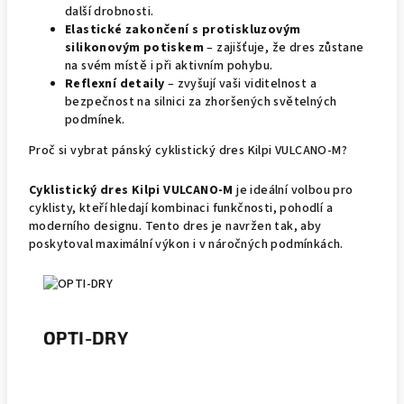
další drobnosti.
Elastické zakončení s protiskluzovým
silikonovým potiskem
– zajišťuje, že dres zůstane
na svém místě i při aktivním pohybu.
Reflexní detaily
– zvyšují vaši viditelnost a
bezpečnost na silnici za zhoršených světelných
podmínek.
Proč si vybrat pánský cyklistický dres Kilpi VULCANO-M?
Cyklistický dres Kilpi VULCANO-M
je ideální volbou pro
cyklisty, kteří hledají kombinaci funkčnosti, pohodlí a
moderního designu. Tento dres je navržen tak, aby
poskytoval maximální výkon i v náročných podmínkách.
OPTI-DRY