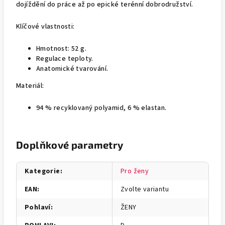
dojíždění do práce až po epické terénní dobrodružství.
Klíčové vlastnosti:
Hmotnost: 52 g.
Regulace teploty.
Anatomické tvarování.
Materiál:
94 % recyklovaný polyamid, 6 % elastan.
Doplňkové parametry
Kategorie
:
Pro ženy
EAN
:
Zvolte variantu
Pohlaví
:
ŽENY