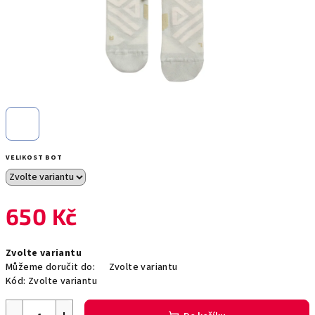
VELIKOST BOT
650 Kč
Měrná
Zvolte variantu
cena:
Můžeme doručit do:
Zvolte variantu
Kód:
Zvolte variantu