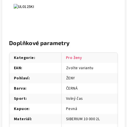
Doplňkové parametry
Kategorie
:
Pro ženy
EAN
:
Zvolte variantu
Pohlaví
:
ŽENY
Barva
:
ČERNÁ
Sport
:
Volný čas
Kapuce
:
Pevná
Materiál
:
SIBERIUM 10 000 2L