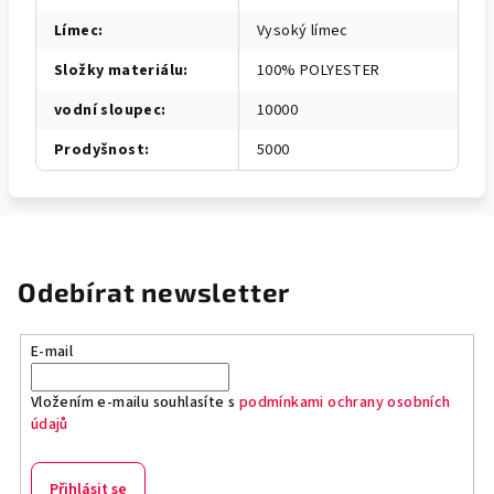
Límec
:
Vysoký límec
Složky materiálu
:
100% POLYESTER
vodní sloupec
:
10000
Prodyšnost
:
5000
Odebírat newsletter
E-mail
Vložením e-mailu souhlasíte s
podmínkami ochrany osobních
údajů
Přihlásit se