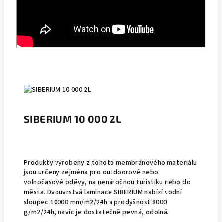
SIBERIUM 10 000 2L
Produkty vyrobeny z tohoto membránového materiálu
jsou určeny zejména pro outdoorové nebo
volnočasové oděvy, na nenáročnou turistiku nebo do
města. Dvouvrstvá laminace SIBERIUM nabízí vodní
sloupec 10000 mm/m2/24h a prodyšnost 8000
g/m2/24h, navíc je dostatečně pevná, odolná.