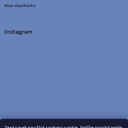
Moje objednávka
Instagram
Tento web používá soubory cookie. Dalším procházením