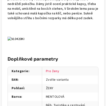
nedráždí pokožku. Dámy jistě ocení praktické kapsy, třeba
na mobil, umístěné na bocích stehen, V širokém lemu pasu je
také schovaná malá kapsička na klíč, nebo peníze. Sukně
volnějšího střihu s bočními rozparky má délku pod zadek.
Doplňkové parametry
Kategorie
:
Pro ženy
EAN
:
Zvolte variantu
Pohlaví
:
ŽENY
Barva
:
MENTOLOVÁ
Běh, Turistika a cestování,