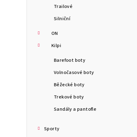
Trailové
Silniční
ON
Kilpi
Barefoot boty
Volnočasové boty
Běžecké boty
Trekové boty
Sandály a pantofle
Sporty