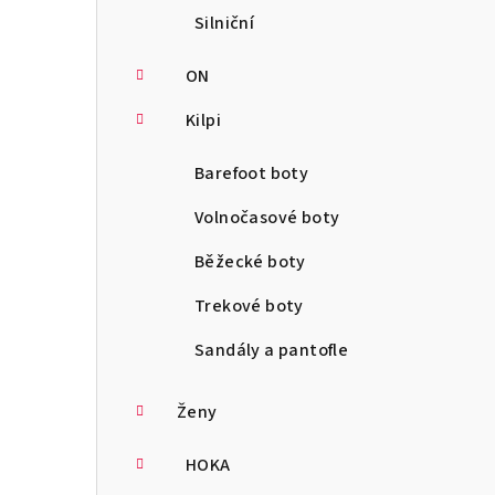
Silniční
ON
Kilpi
Barefoot boty
Volnočasové boty
Běžecké boty
Trekové boty
Sandály a pantofle
Ženy
HOKA