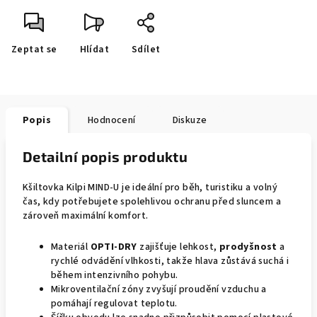
Zeptat se
Hlídat
Sdílet
Popis
Hodnocení
Diskuze
Detailní popis produktu
Kšiltovka Kilpi MIND-U je ideální pro běh, turistiku a volný
čas, kdy potřebujete spolehlivou ochranu před sluncem a
zároveň maximální komfort.
Materiál
OPTI-DRY
zajišťuje lehkost,
prodyšnost
a
rychlé odvádění vlhkosti, takže hlava zůstává suchá i
během intenzivního pohybu.
Mikroventilační zóny zvyšují proudění vzduchu a
pomáhají regulovat teplotu.