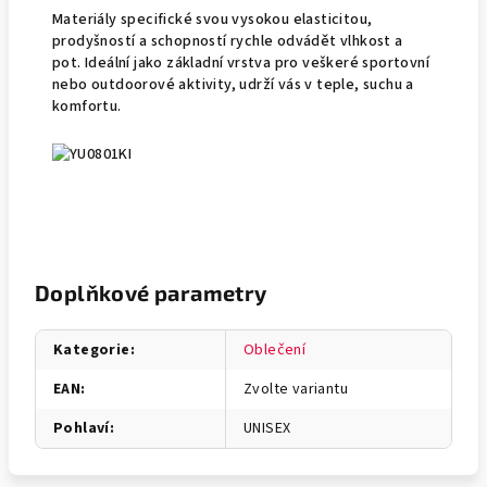
Materiály specifické svou vysokou elasticitou,
prodyšností a schopností rychle odvádět vlhkost a
pot. Ideální jako základní vrstva pro veškeré sportovní
nebo outdoorové aktivity, udrží vás v teple, suchu a
komfortu.
Doplňkové parametry
Kategorie
:
Oblečení
EAN
:
Zvolte variantu
Pohlaví
:
UNISEX