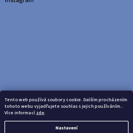
Tento web používá soubory cookie. Dalším procházením
tohoto webu vyjadřujete souhlas s jejich používáním..
Sledovat na Instagramu
Více informací
zde
.
Doprava zdarma od 599 Kč
Nastavení