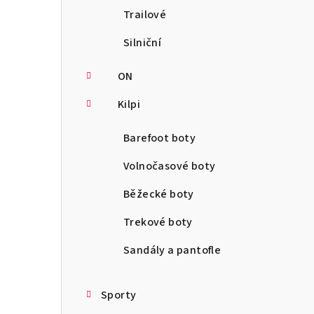
Trailové
Silniční
ON
Kilpi
Barefoot boty
Volnočasové boty
Běžecké boty
Trekové boty
Sandály a pantofle
Sporty