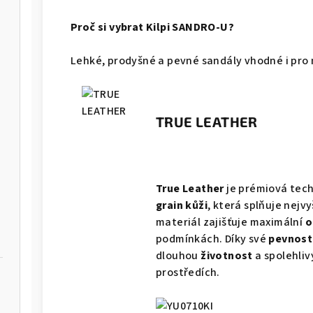
Proč si vybrat Kilpi SANDRO-U?
Lehké, prodyšné a pevné sandály vhodné i pro 
TRUE LEATHER
True Leather
je prémiová tech
grain kůži
, která splňuje nejvy
materiál zajišťuje maximální
o
podmínkách. Díky své
pevnost
dlouhou
životnost
a spolehliv
prostředích.