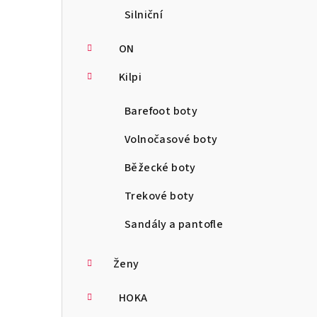
Silniční
ON
Kilpi
Barefoot boty
Volnočasové boty
Běžecké boty
Trekové boty
Sandály a pantofle
Ženy
HOKA