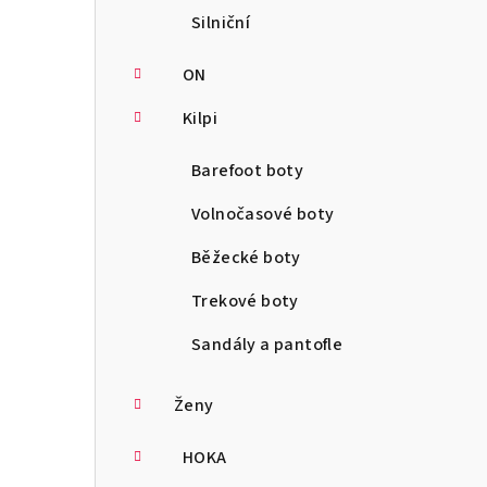
Silniční
ON
Kilpi
Barefoot boty
Volnočasové boty
Běžecké boty
Trekové boty
Sandály a pantofle
Ženy
HOKA