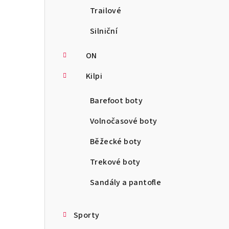
Trailové
Silniční
ON
Kilpi
Barefoot boty
Volnočasové boty
Běžecké boty
Trekové boty
Sandály a pantofle
Sporty