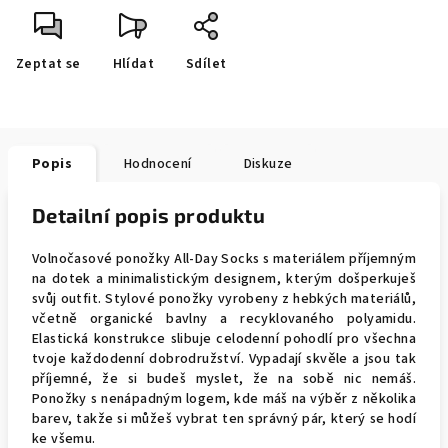
Zeptat se
Hlídat
Sdílet
Popis
Hodnocení
Diskuze
Detailní popis produktu
Volnočasové ponožky All-Day Socks s materiálem příjemným
na dotek a minimalistickým designem, kterým došperkuješ
svůj outfit. Stylové ponožky vyrobeny z hebkých materiálů,
včetně organické bavlny a recyklovaného polyamidu.
Elastická konstrukce slibuje celodenní pohodlí pro všechna
tvoje každodenní dobrodružství. Vypadají skvěle a jsou tak
příjemné, že si budeš myslet, že na sobě nic nemáš.
Ponožky s nenápadným logem, kde máš na výběr z několika
barev, takže si můžeš vybrat ten správný pár, který se hodí
ke všemu.