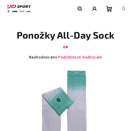
Přejít
na
obsah
Nákupní
Hledat
Přihlášení
Ponožky All-Day Sock
košík
ON
Průměrné
Neohodnoceno
Podrobnosti hodnocení
hodnocení
produktu
je
0,0
z
5
hvězdiček.