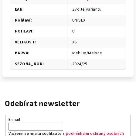
EAN
:
Zvolte variantu
Pohlaví
:
UNISEX
POHLAVI
:
U
VELIKOST
:
XS
BARVA
:
Iceblue/Melone
SEZONA_ROK
:
2024/25
Odebírat newsletter
E-mail
Vložením e-mailu souhlasíte s
podmínkami ochrany osobních