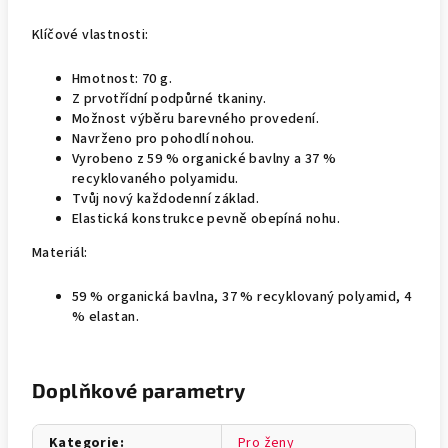
Klíčové vlastnosti:
Hmotnost: 70 g.
Z prvotřídní podpůrné tkaniny.
Možnost výběru barevného provedení.
Navrženo pro pohodlí nohou.
Vyrobeno z 59 % organické bavlny a 37 %
recyklovaného polyamidu.
Tvůj nový každodenní základ.
Elastická konstrukce pevně obepíná nohu.
Materiál:
59 % organická bavlna, 37 % recyklovaný polyamid, 4
% elastan.
Doplňkové parametry
Kategorie
:
Pro ženy