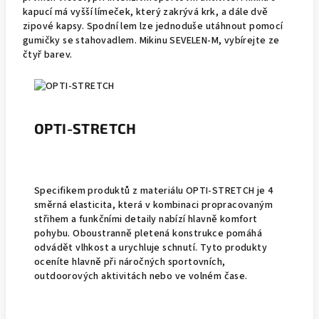
kapucí má vyšší límeček, který zakrývá krk, a dále dvě
zipové kapsy. Spodní lem lze jednoduše utáhnout pomocí
gumičky se stahovadlem. Mikinu SEVELEN-M, vybírejte ze
čtyř barev.
OPTI-STRETCH
Specifikem produktů z materiálu OPTI-STRETCH je 4
směrná elasticita, která v kombinaci propracovaným
střihem a funkčními detaily nabízí hlavně komfort
pohybu. Oboustranně pletená konstrukce pomáhá
odvádět vlhkost a urychluje schnutí. Tyto produkty
oceníte hlavně při náročných sportovních,
outdoorových aktivitách nebo ve volném čase.