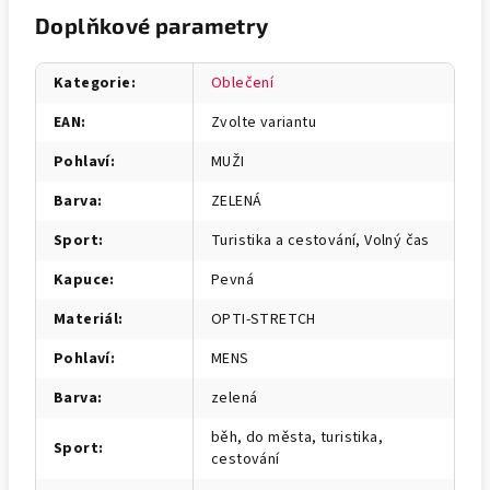
Doplňkové parametry
Kategorie
:
Oblečení
EAN
:
Zvolte variantu
Pohlaví
:
MUŽI
Barva
:
ZELENÁ
Sport
:
Turistika a cestování, Volný čas
Kapuce
:
Pevná
Materiál
:
OPTI-STRETCH
Pohlaví
:
MENS
Barva
:
zelená
běh, do města, turistika,
Sport
:
cestování