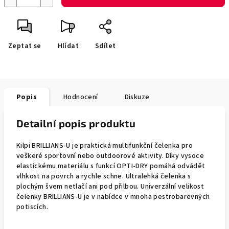
Zeptat se
Hlídat
Sdílet
Popis
Hodnocení
Diskuze
Detailní popis produktu
Kilpi BRILLIANS-U je praktická multifunkční čelenka pro
veškeré sportovní nebo outdoorové aktivity. Díky vysoce
elastickému materiálu s funkcí OPTI-DRY pomáhá odvádět
vlhkost na povrch a rychle schne. Ultralehká čelenka s
plochým švem netlačí ani pod přilbou. Univerzální velikost
čelenky BRILLIANS-U je v nabídce v mnoha pestrobarevných
potiscích.