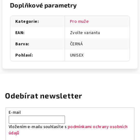
Doplňkové parametry
Kategorie
:
Pro muže
EAN
:
Zvolte variantu
Barva
:
ČERNÁ
Pohlaví
:
UNISEX
Odebírat newsletter
E-mail
Vložením e-mailu souhlasíte s
podmínkami ochrany osobních
údajů