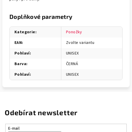
Doplňkové parametry
Kategorie
:
Ponožky
EAN
:
Zvolte variantu
Pohlaví
:
UNISEX
Barva
:
ČERNÁ
Pohlaví
:
UNISEX
Odebírat newsletter
E-mail