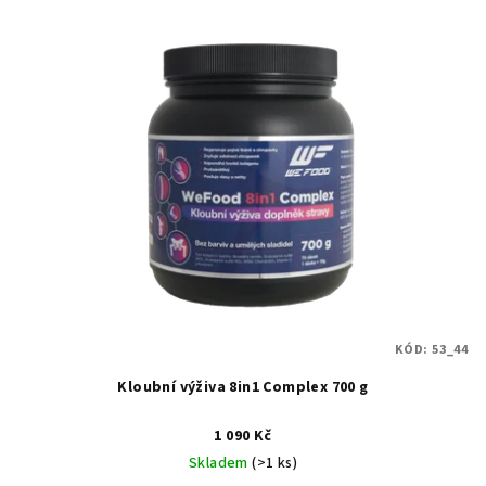
KÓD:
53_44
Kloubní výživa 8in1 Complex 700 g
1 090 Kč
Skladem
(>1 ks)