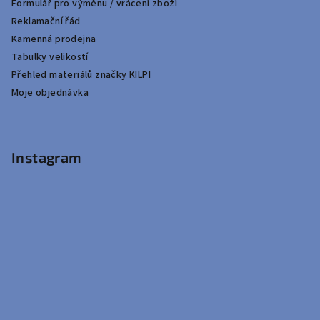
Formulář pro výměnu / vrácení zboží
Reklamační řád
Kamenná prodejna
Tabulky velikostí
Přehled materiálů značky KILPI
Moje objednávka
Instagram