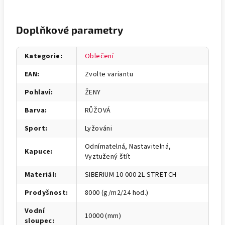
Doplňkové parametry
Kategorie
:
Oblečení
EAN
:
Zvolte variantu
Pohlaví
:
ŽENY
Barva
:
RŮŽOVÁ
Sport
:
Lyžováni
Odnímatelná, Nastavitelná,
Kapuce
:
Vyztužený štít
Materiál
:
SIBERIUM 10 000 2L STRETCH
Prodyšnost
:
8000 (g/m2/24 hod.)
Vodní
10000 (mm)
sloupec
: