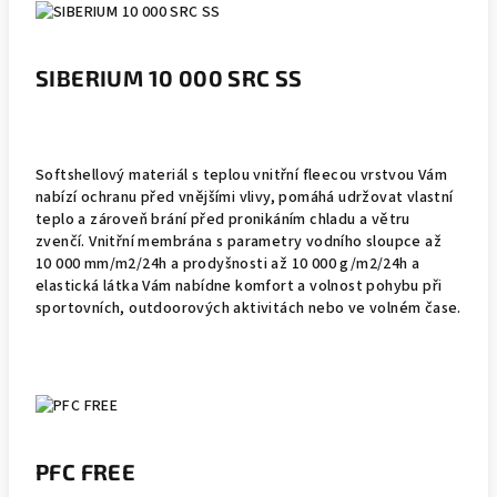
SIBERIUM 10 000 SRC SS
Softshellový materiál s teplou vnitřní fleecou vrstvou Vám
nabízí ochranu před vnějšími vlivy, pomáhá udržovat vlastní
teplo a zároveň brání před pronikáním chladu a větru
zvenčí. Vnitřní membrána s parametry vodního sloupce až
10 000 mm/m2/24h a prodyšnosti až 10 000 g/m2/24h a
elastická látka Vám nabídne komfort a volnost pohybu při
sportovních, outdoorových aktivitách nebo ve volném čase.
PFC FREE