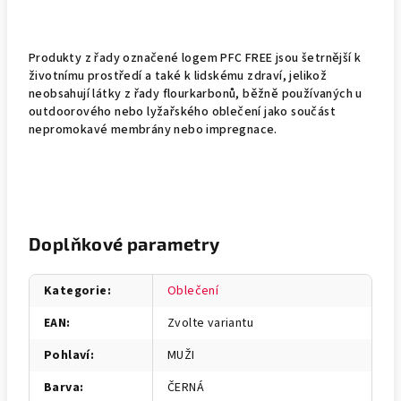
Produkty z řady označené logem PFC FREE jsou šetrnější k
životnímu prostředí a také k lidskému zdraví, jelikož
neobsahují látky z řady flourkarbonů, běžně používaných u
outdoorového nebo lyžařského oblečení jako součást
nepromokavé membrány nebo impregnace.
Doplňkové parametry
Kategorie
:
Oblečení
EAN
:
Zvolte variantu
Pohlaví
:
MUŽI
Barva
:
ČERNÁ