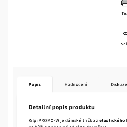
Ti
Sdí
Popis
Hodnocení
Diskuz
Detailní popis produktu
Kilpi PROMO-W je dámské tričko z
elastického