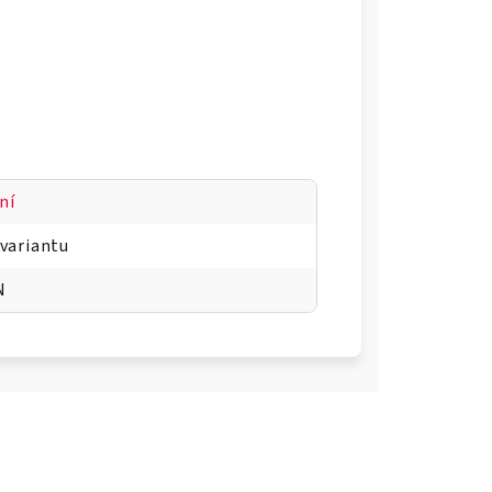
ní
 variantu
N