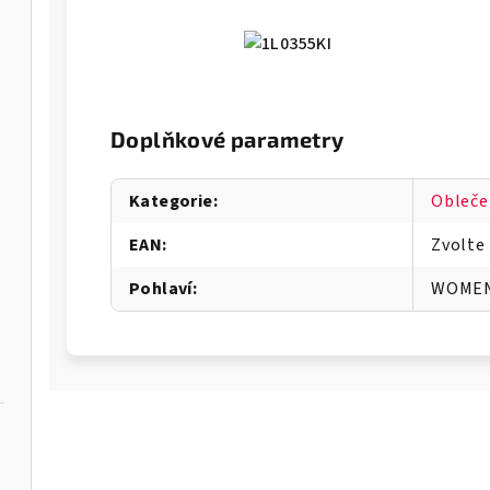
Doplňkové parametry
Kategorie
:
Obleče
EAN
:
Zvolte
Pohlaví
:
WOME