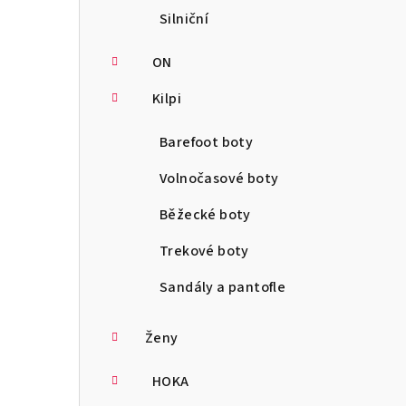
Silniční
ON
Kilpi
Barefoot boty
Volnočasové boty
Běžecké boty
Trekové boty
Sandály a pantofle
Ženy
HOKA