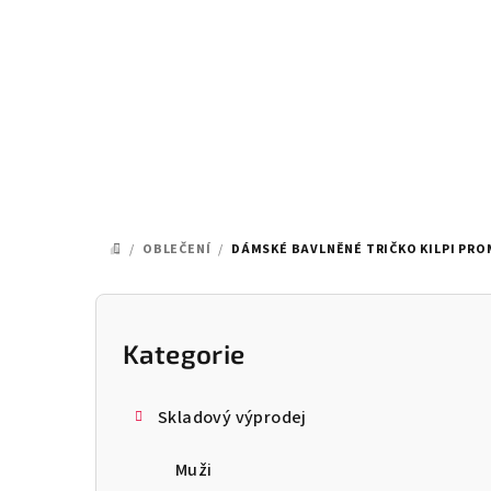
Přejít
na
obsah
/
OBLEČENÍ
/
DÁMSKÉ BAVLNĚNÉ TRIČKO KILPI PR
DOMŮ
P
o
Kategorie
Přeskočit
kategorie
s
Skladový výprodej
t
Muži
r