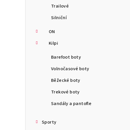
Trailové
Silniční
ON
Kilpi
Barefoot boty
Volnočasové boty
Běžecké boty
Trekové boty
Sandály a pantofle
Sporty