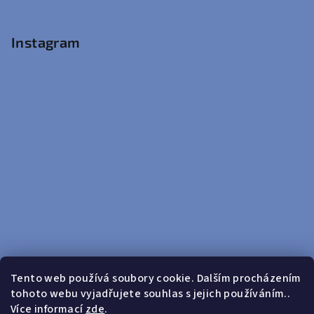
Instagram
Tento web používá soubory cookie. Dalším procházením
tohoto webu vyjadřujete souhlas s jejich používáním..
Sledovat na Instagramu
Více informací
zde
.