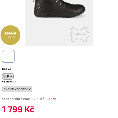
3 799 Kč
–52 %
BARVA
VELIKOST
standardní cena:
3 799 Kč
–52 %
1 799 Kč