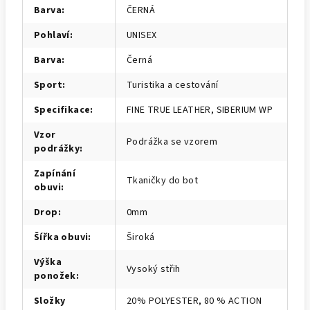
Barva
:
ČERNÁ
Pohlaví
:
UNISEX
Barva
:
Černá
Sport
:
Turistika a cestování
Specifikace
:
FINE TRUE LEATHER, SIBERIUM WP
Vzor
Podrážka se vzorem
podrážky
:
Zapínání
Tkaničky do bot
obuvi
:
Drop
:
0mm
Šířka obuvi
:
Široká
Výška
Vysoký střih
ponožek
:
Složky
20% POLYESTER, 80 % ACTION