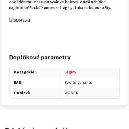
opožděnému nástupu svalové bolesti. V naší nabídce
najdete běžecké kompresní legíny, trika nebo ponožky.
Doplňkové parametry
Kategorie
:
Legíny
EAN
:
Zvolte variantu
Pohlaví
:
WOMEN