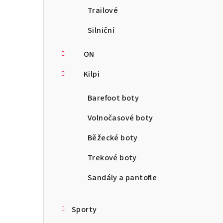
Trailové
Silniční
ON
Kilpi
Barefoot boty
Volnočasové boty
Běžecké boty
Trekové boty
Sandály a pantofle
Sporty