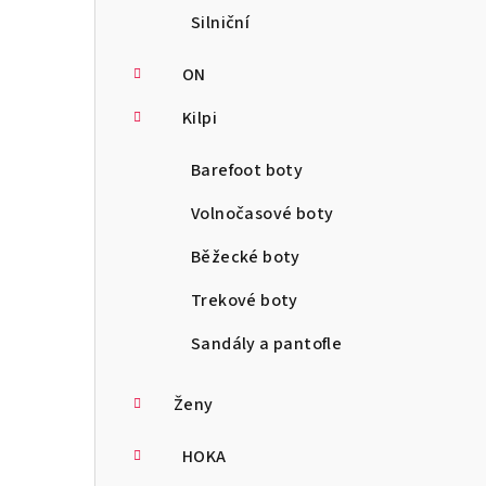
Silniční
ON
Kilpi
Barefoot boty
Volnočasové boty
Běžecké boty
Trekové boty
Sandály a pantofle
Ženy
HOKA