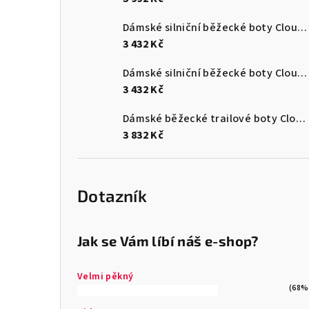
Dámské silniční běžecké boty Cloudsurfer Max
3 432 Kč
Dámské silniční běžecké boty Cloudsurfer Max
3 432 Kč
Dámské běžecké trailové boty Cloudultra 3
3 832 Kč
Dotazník
Jak se Vám líbí náš e-shop?
Velmi pěkný
(68%