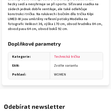
hezky sedí a nevyhrnuje se při sportu. Síťovaná vsadka na
zádech jednak dobře ventiluje, ale také odlehčuje
konstrukci trička. Na rukávech i bočním dílu trička Kilpi
LIMED-W jsou umístěny reflexní potisky.Modelka na
fotografii: Velikost 36, výška 170 cm, obvod hrudníku 84 cm,
obvod pasu 64 cm, obvod boků 92 cm.
Doplňkové parametry
Kategorie
:
Technická trička
EAN
:
Zvolte variantu
Pohlaví
:
WOMEN
Odebírat newsletter