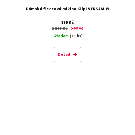
Dámská fleecová mikina Kilpi VERSAM-W
899 Kč
2 899 Kč
(–68 %)
Skladem
(>1 ks)
Detail