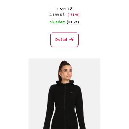
1 599 Kč
4 199 Kč
(–61 %)
Skladem
(>1 ks)
Detail