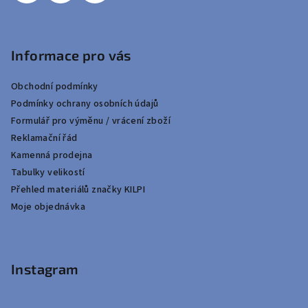
Informace pro vás
Obchodní podmínky
Podmínky ochrany osobních údajů
Formulář pro výměnu / vrácení zboží
Reklamační řád
Kamenná prodejna
Tabulky velikostí
Přehled materiálů značky KILPI
Moje objednávka
Instagram