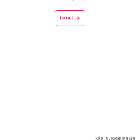
Detail
KÓD:
UL0205KIPNK36