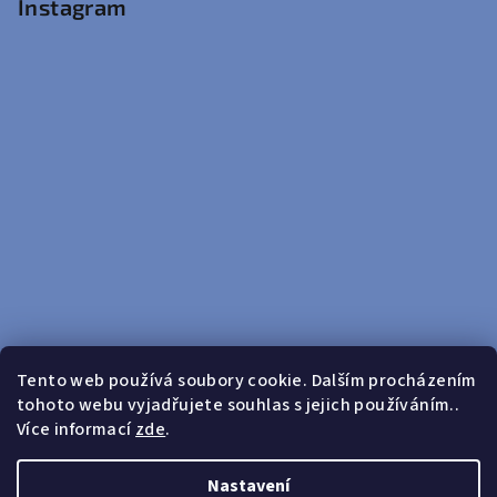
Instagram
Tento web používá soubory cookie. Dalším procházením
tohoto webu vyjadřujete souhlas s jejich používáním..
Sledovat na Instagramu
Více informací
zde
.
Doprava zdarma od 599 Kč
Nastavení