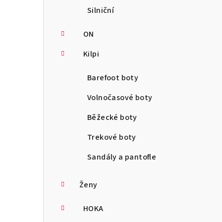
Silniční
ON
Kilpi
Barefoot boty
Volnočasové boty
Běžecké boty
Trekové boty
Sandály a pantofle
Ženy
HOKA