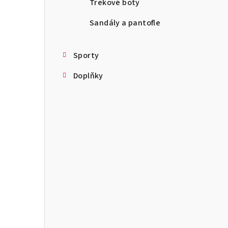
Trekové boty
Sandály a pantofle
Sporty
Doplňky