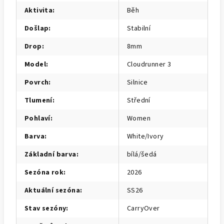
Aktivita
:
Běh
Došlap
:
Stabilní
Drop
:
8mm
Model
:
Cloudrunner 3
Povrch
:
Silnice
Tlumení
:
Střední
Pohlaví
:
Women
Barva
:
White/Ivory
Základní barva
:
bílá/šedá
Sezóna rok
:
2026
Aktuální sezóna
:
SS26
Stav sezóny
:
CarryOver