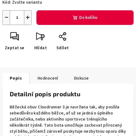
Kód:
Zvolte variantu
−
+
Do košíku
Zeptat se
Hlídat
Sdílet
Popis
Hodnocení
Diskuze
Detailní popis produktu
Běžecká obuv Cloudrunner 3 je navržena tak, aby posílila
sebedůvěru každého běžce, ať už se jedná o úplného
začátečníka, nebo aktivního sportovce trénujícího
několikrát týdně. Tato bota umožňuje zachovat přirozený
styl běhu, přičemž zároveň poskytuje nezbytnou oporu díky