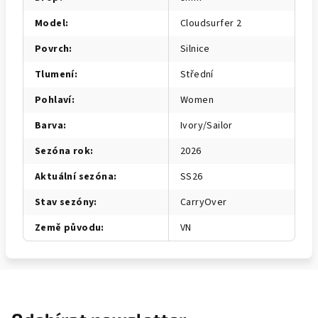
Model
:
Cloudsurfer 2
Povrch
:
Silnice
Tlumení
:
Střední
Pohlaví
:
Women
Barva
:
Ivory/Sailor
Sezóna rok
:
2026
Aktuální sezóna
:
SS26
Stav sezóny
:
CarryOver
Země původu
:
VN