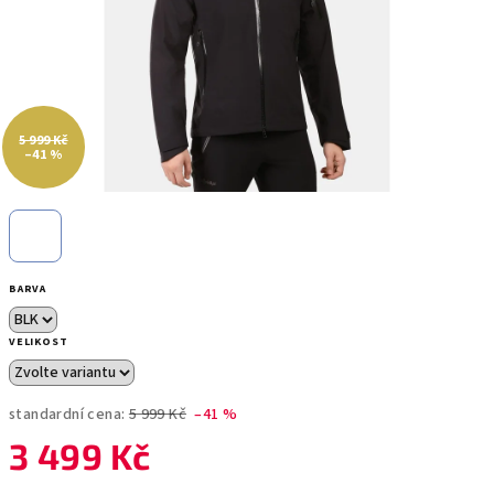
5 999 Kč
–41 %
BARVA
VELIKOST
standardní cena:
5 999 Kč
–41 %
3 499 Kč