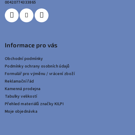
í
00420774333865
Informace pro vás
Obchodní podmínky
Podmínky ochrany osobních údajů
Formulář pro výměnu / vrácení zboží
Reklamační řád
Kamenná prodejna
Tabulky velikostí
Přehled materiálů značky KILPI
Moje objednávka