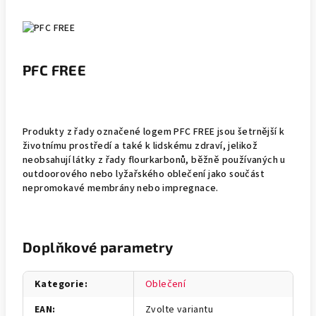
PFC FREE
Produkty z řady označené logem PFC FREE jsou šetrnější k
životnímu prostředí a také k lidskému zdraví, jelikož
neobsahují látky z řady flourkarbonů, běžně používaných u
outdoorového nebo lyžařského oblečení jako součást
nepromokavé membrány nebo impregnace.
Doplňkové parametry
Kategorie
:
Oblečení
EAN
:
Zvolte variantu