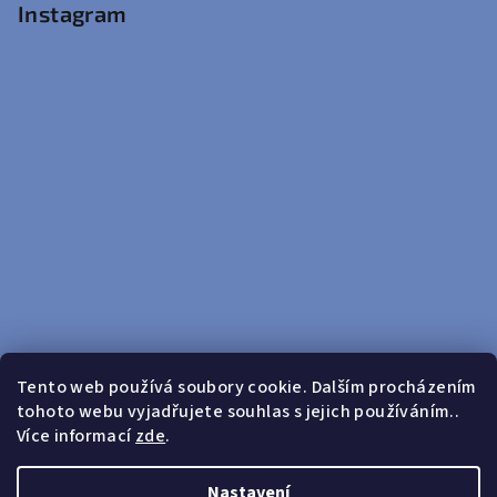
Instagram
Tento web používá soubory cookie. Dalším procházením
tohoto webu vyjadřujete souhlas s jejich používáním..
Sledovat na Instagramu
Více informací
zde
.
Doprava zdarma od 599 Kč
Nastavení