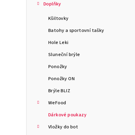
Doplňky
Kšiltovky
Batohy a sportovní tašky
Hole Leki
Sluneční brýle
Ponožky
Ponožky ON
Brýle BLIZ
WeFood
Dárkové poukazy
Vložky do bot