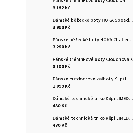
Pánské tréninkové boty Cloud X 4
3 192 Kč
Dámské běžecké boty HOKA Speedgoat 7
3 990 Kč
Pánské běžecké boty HOKA C
3 290 Kč
Pánské tréninkové boty Cloudnova X
3 190 Kč
Pánské outdoorové kalhoty Kilpi LIGNE-M
1 099 Kč
Dámské technické triko Kilpi LIMED-W
480 Kč
Dámské technické triko Kilpi LIMED-W
480 Kč