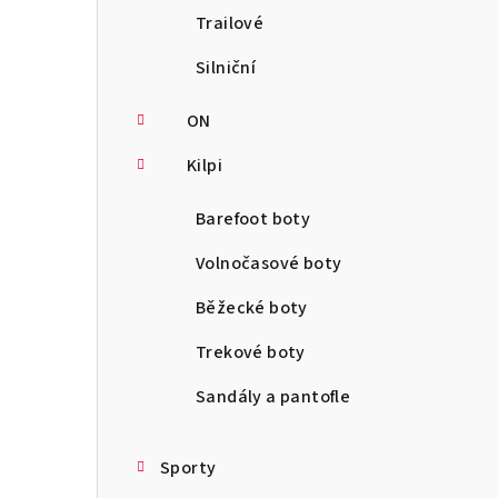
Trailové
Silniční
ON
Kilpi
Barefoot boty
Volnočasové boty
Běžecké boty
Trekové boty
Sandály a pantofle
Sporty