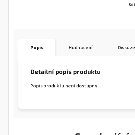
Sdí
Popis
Hodnocení
Diskuz
Detailní popis produktu
Popis produktu není dostupný