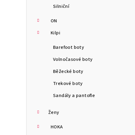
Silniční
ON
Kilpi
Barefoot boty
Volnočasové boty
Běžecké boty
Trekové boty
Sandály a pantofle
Ženy
HOKA