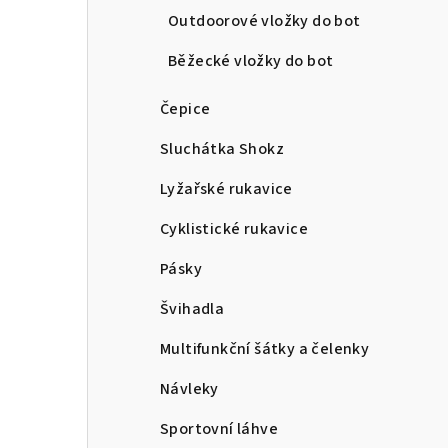
Outdoorové vložky do bot
Běžecké vložky do bot
Čepice
Sluchátka Shokz
Lyžařské rukavice
Cyklistické rukavice
Pásky
Švihadla
Multifunkční šátky a čelenky
Návleky
Sportovní láhve