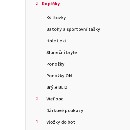
Doplňky
Kšiltovky
Batohy a sportovní tašky
Hole Leki
Sluneční brýle
Ponožky
Ponožky ON
Brýle BLIZ
WeFood
Dárkové poukazy
Vložky do bot