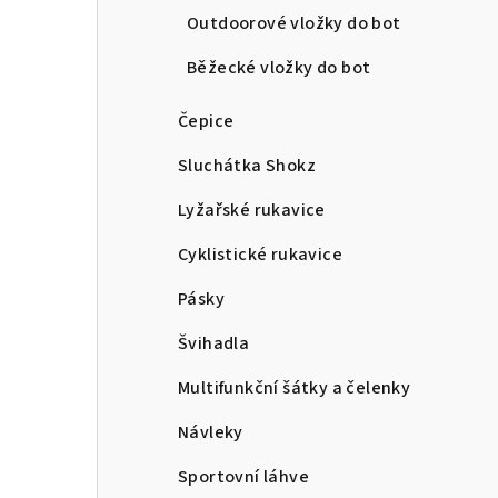
Outdoorové vložky do bot
Běžecké vložky do bot
Čepice
Sluchátka Shokz
Lyžařské rukavice
Cyklistické rukavice
Pásky
Švihadla
Multifunkční šátky a čelenky
Návleky
Sportovní láhve