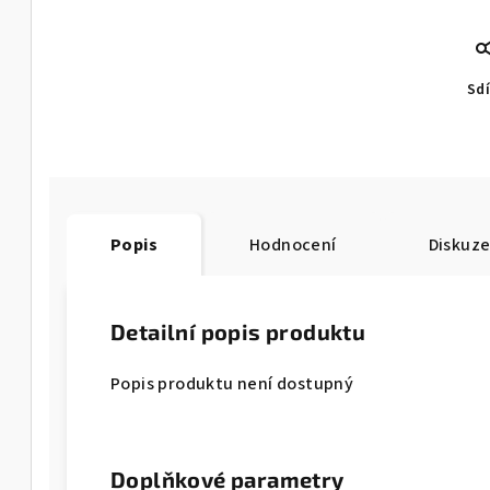
Sdí
Popis
Hodnocení
Diskuz
Detailní popis produktu
Popis produktu není dostupný
Doplňkové parametry