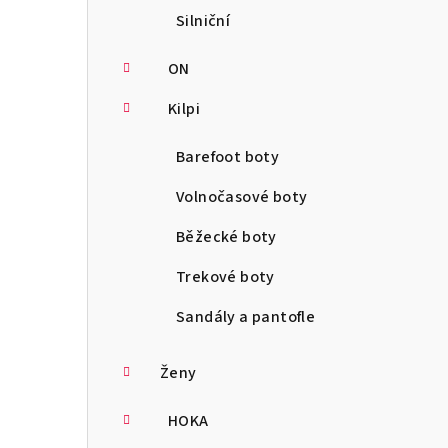
Silniční
ON
Kilpi
Barefoot boty
Volnočasové boty
Běžecké boty
Trekové boty
Sandály a pantofle
Ženy
HOKA