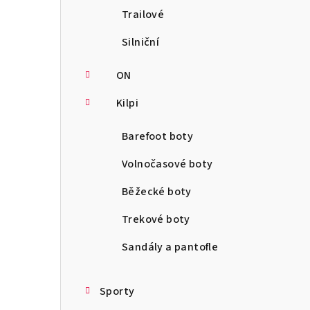
Trailové
Silniční
ON
Kilpi
Barefoot boty
Volnočasové boty
Běžecké boty
Trekové boty
Sandály a pantofle
Sporty