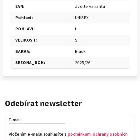
EAN
:
Zvolte variantu
Pohlaví
:
UNISEX
POHLAVI
:
U
VELIKOST
:
S
BARVA
:
Black
SEZONA_ROK
:
2025/26
Odebírat newsletter
E-mail
Vložením e-mailu souhlasíte s
podmínkami ochrany osobních