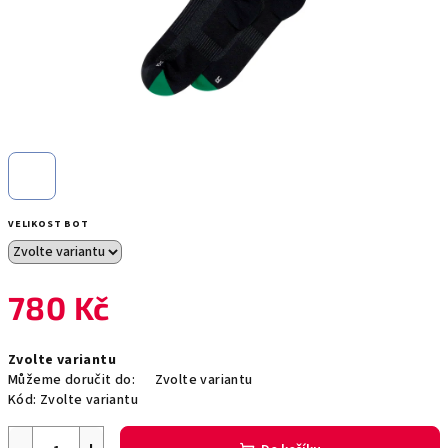
VELIKOST BOT
780 Kč
Měrná
Zvolte variantu
cena:
Můžeme doručit do:
Zvolte variantu
Kód:
Zvolte variantu