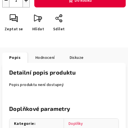
−
+
Do košíku
Zeptat se
Hlídat
Sdílet
Popis
Hodnocení
Diskuze
Detailní popis produktu
Popis produktu není dostupný
Doplňkové parametry
Kategorie
:
Doplňky