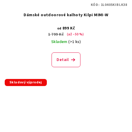
KÓD:
1L0405KIBLK38
Dámské outdoorové kalhoty Kilpi MIMI-W
899 Kč
od
1 799 Kč
(až –50 %)
Skladem
(>1 ks)
Detail
Skladový výprodej