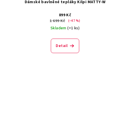
Dámské bavlněné tepláky Kilpi MATTY-W
899 Kč
1 699 Kč
(–47 %)
Skladem
(>1 ks)
Detail