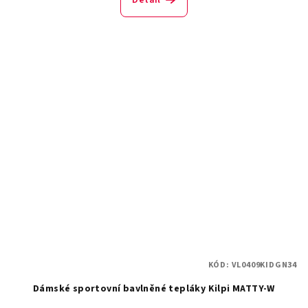
Detail
KÓD:
VL0409KIDGN34
Dámské sportovní bavlněné tepláky Kilpi MATTY-W