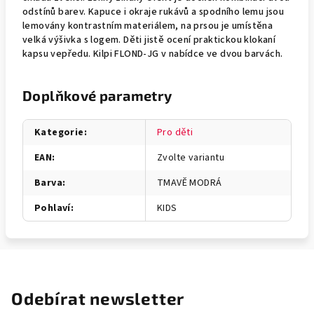
odstínů barev. Kapuce i okraje rukávů a spodního lemu jsou
lemovány kontrastním materiálem, na prsou je umístěna
velká výšivka s logem. Děti jistě ocení praktickou klokaní
kapsu vepředu. Kilpi FLOND-JG v nabídce ve dvou barvách.
Doplňkové parametry
Kategorie
:
Pro děti
EAN
:
Zvolte variantu
Barva
:
TMAVĚ MODRÁ
Pohlaví
:
KIDS
Odebírat newsletter