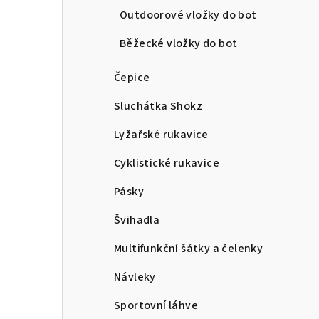
Outdoorové vložky do bot
Běžecké vložky do bot
Čepice
Sluchátka Shokz
Lyžařské rukavice
Cyklistické rukavice
Pásky
Švihadla
Multifunkční šátky a čelenky
Návleky
Sportovní láhve