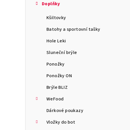
Doplňky
Kšiltovky
Batohy a sportovní tašky
Hole Leki
Sluneční brýle
Ponožky
Ponožky ON
Brýle BLIZ
WeFood
Dárkové poukazy
Vložky do bot