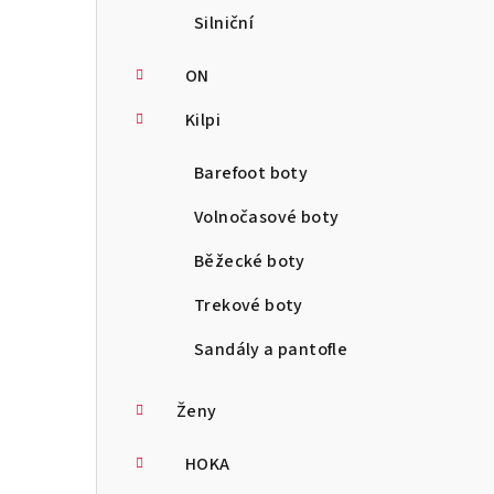
Silniční
ON
Kilpi
Barefoot boty
Volnočasové boty
Běžecké boty
Trekové boty
Sandály a pantofle
Ženy
HOKA