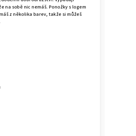
, že na sobě nic nemáš. Ponožky s logem
 máš z několika barev, takže si můžeš
.
u