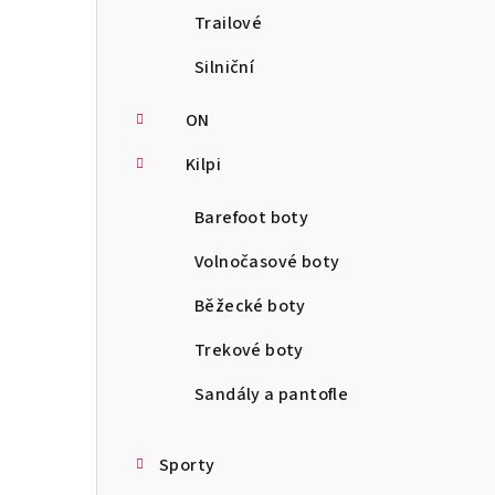
Trailové
Silniční
ON
Kilpi
Barefoot boty
Volnočasové boty
Běžecké boty
Trekové boty
Sandály a pantofle
Sporty