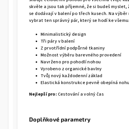
skvěle a jsou tak příjemné, že si budeš myslet
se dodávají v balení po třech kusech. Na výběr
vybrat ten správný pár, který se hodí ke všemu
Minimalistický design
Tři páry v balení
Z prvotřídní podpůrné tkaniny
Možnost výběru barevného provedení
Navrženo pro pohodlí nohou
Vyrobeno z organické bavlny
Tvůj nový každodenní základ
Elastická konstrukce pevně obepíná noh
Nejlepší pro:
Cestování a volný čas
Doplňkové parametry