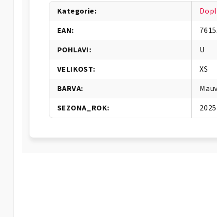
Kategorie
:
Dopl
EAN
:
7615
POHLAVI
:
U
VELIKOST
:
XS
BARVA
:
Mauv
SEZONA_ROK
:
2025