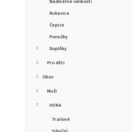
Nadměrné velikosti
Rukavice
Čepice
Ponožky
Doplňky
Pro děti
Obuv
Muži
HOKA
Trailové
Silniční