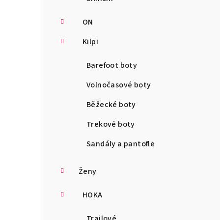
ON
Kilpi
Barefoot boty
Volnočasové boty
Běžecké boty
Trekové boty
Sandály a pantofle
Ženy
HOKA
Trailové