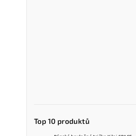
Top 10 produktů