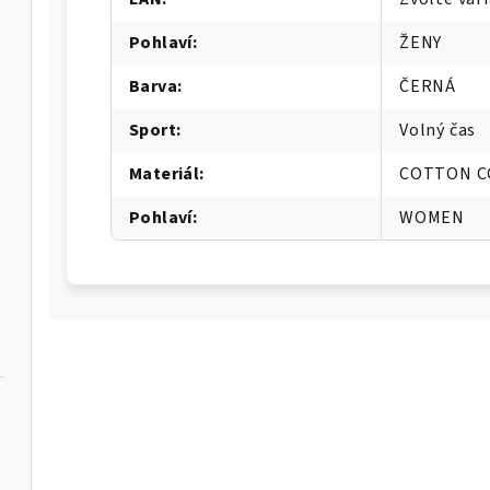
Pohlaví
:
ŽENY
Barva
:
ČERNÁ
Sport
:
Volný čas
Materiál
:
COTTON 
Pohlaví
:
WOMEN