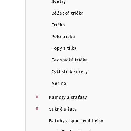
Svetry
Běžecká trička
Trička
Polo trička
Topy a tílka
Technická trička
Cyklistické dresy
Merino
Kalhoty a kraťasy
Sukně a šaty
Batohy a sportovní tašky