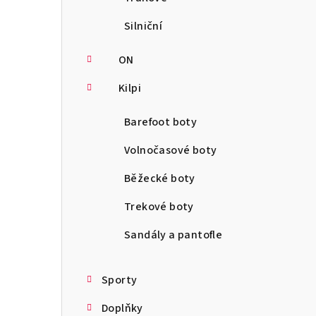
Silniční
ON
Kilpi
Barefoot boty
Volnočasové boty
Běžecké boty
Trekové boty
Sandály a pantofle
Sporty
Doplňky