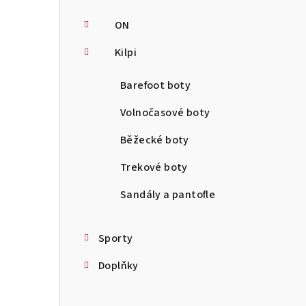
ON
Kilpi
Barefoot boty
Volnočasové boty
Běžecké boty
Trekové boty
Sandály a pantofle
Sporty
Doplňky