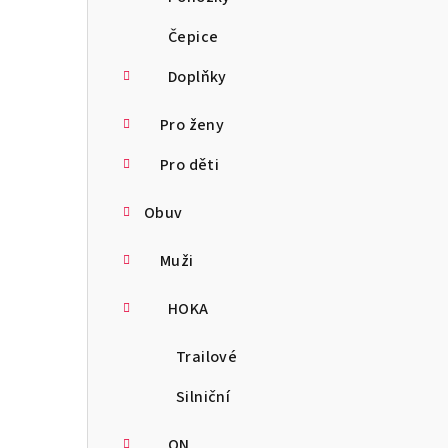
Čepice
Doplňky
Pro ženy
Pro děti
Obuv
Muži
HOKA
Trailové
Silniční
ON