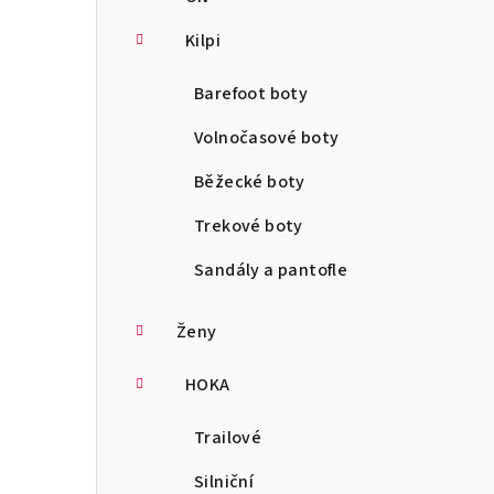
Kilpi
Barefoot boty
Volnočasové boty
Běžecké boty
Trekové boty
Sandály a pantofle
Ženy
HOKA
Trailové
Silniční