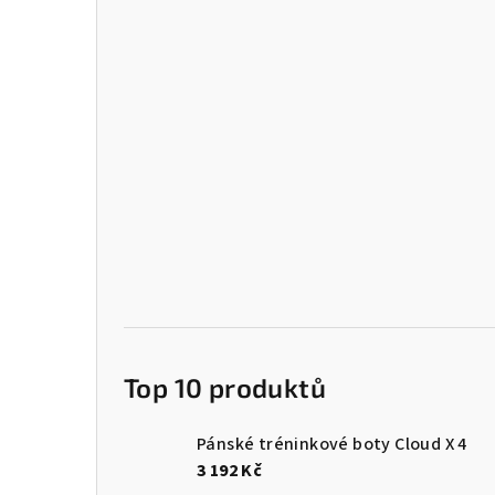
Top 10 produktů
Pánské tréninkové boty Cloud X 4
3 192 Kč