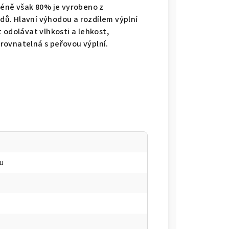
jméně však 80% je vyrobeno z
ů. Hlavní výhodou a rozdílem výplní
t odolávat vlhkosti a lehkost,
rovnatelná s peřovou výplní.
tu