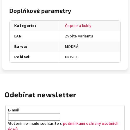
Doplňkové parametry
Kategorie
:
Čepice a kukly
EAN
:
Zvolte variantu
Barva
:
MODRÁ
Pohlaví
:
UNISEX
Odebírat newsletter
E-mail
Vložením e-mailu souhlasíte s
podmínkami ochrany osobních
údajů