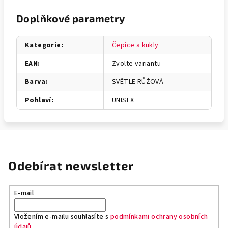
Doplňkové parametry
Kategorie
:
Čepice a kukly
EAN
:
Zvolte variantu
Barva
:
SVĚTLE RŮŽOVÁ
Pohlaví
:
UNISEX
Odebírat newsletter
E-mail
Vložením e-mailu souhlasíte s
podmínkami ochrany osobních
údajů