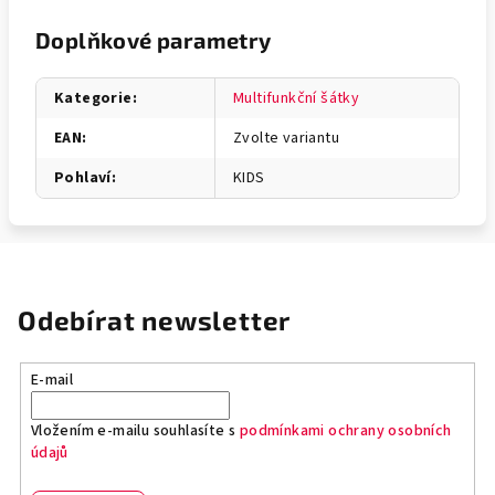
Doplňkové parametry
Kategorie
:
Multifunkční šátky
EAN
:
Zvolte variantu
Pohlaví
:
KIDS
Odebírat newsletter
E-mail
Vložením e-mailu souhlasíte s
podmínkami ochrany osobních
údajů