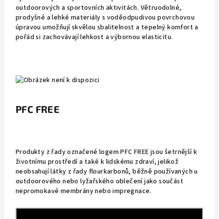
outdoorových a sportovních aktivitách. Větruodolné,
prodyšné a lehké materiály s voděodpudivou povrchovou
úpravou umožňují skvělou sbalitelnost a tepelný komfort a
pořád si zachovávají lehkost a výbornou elasticitu.
PFC FREE
Produkty z řady označené logem PFC FREE jsou šetrnější k
životnímu prostředí a také k lidskému zdraví, jelikož
neobsahují látky z řady flourkarbonů, běžně používaných u
outdoorového nebo lyžařského oblečení jako součást
nepromokavé membrány nebo impregnace.