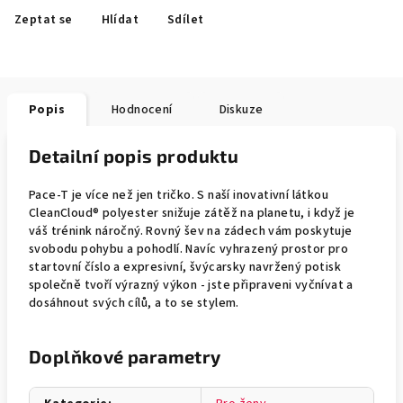
Zeptat se
Hlídat
Sdílet
Popis
Hodnocení
Diskuze
Detailní popis produktu
Pace-T je více než jen tričko. S naší inovativní látkou
CleanCloud® polyester snižuje zátěž na planetu, i když je
váš trénink náročný. Rovný šev na zádech vám poskytuje
svobodu pohybu a pohodlí. Navíc vyhrazený prostor pro
startovní číslo a expresivní, švýcarsky navržený potisk
společně tvoří výrazný výkon - jste připraveni vyčnívat a
dosáhnout svých cílů, a to se stylem.
Doplňkové parametry