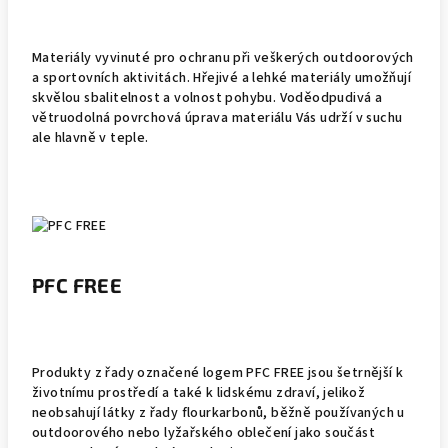
Materiály vyvinuté pro ochranu při veškerých outdoorových
a sportovních aktivitách. Hřejivé a lehké materiály umožňují
skvělou sbalitelnost a volnost pohybu. Voděodpudivá a
větruodolná povrchová úprava materiálu Vás udrží v suchu
ale hlavně v teple.
PFC FREE
Produkty z řady označené logem PFC FREE jsou šetrnější k
životnímu prostředí a také k lidskému zdraví, jelikož
neobsahují látky z řady flourkarbonů, běžně používaných u
outdoorového nebo lyžařského oblečení jako součást