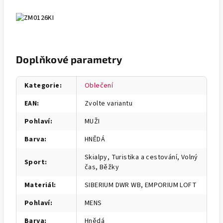
Doplňkové parametry
Kategorie
:
Oblečení
EAN
:
Zvolte variantu
Pohlaví
:
MUŽI
Barva
:
HNĚDÁ
Skialpy, Turistika a cestování, Volný
Sport
:
čas, Běžky
Materiál
:
SIBERIUM DWR WB, EMPORIUM LOFT
Pohlaví
:
MENS
Barva
:
Hnědá