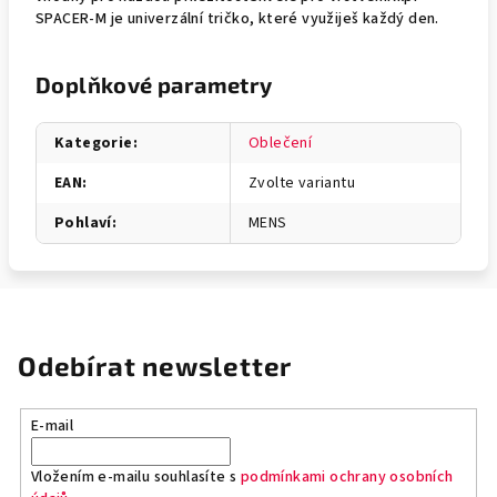
SPACER-M je univerzální tričko, které využiješ každý den.
Doplňkové parametry
Kategorie
:
Oblečení
EAN
:
Zvolte variantu
Pohlaví
:
MENS
Odebírat newsletter
E-mail
Vložením e-mailu souhlasíte s
podmínkami ochrany osobních