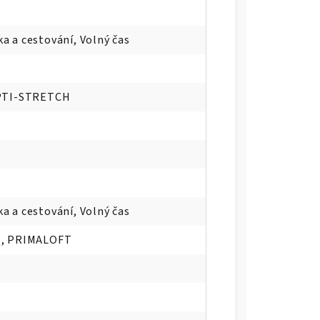
ka a cestování, Volný čas
PTI-STRETCH
ka a cestování, Volný čas
, PRIMALOFT