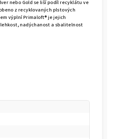
lver nebo Gold se liší podíl recyklátu ve
robeno z recyklovaných plstových
m výplní Primaloft® je jejich
 lehkost, nadýchanost a sbalitelnost