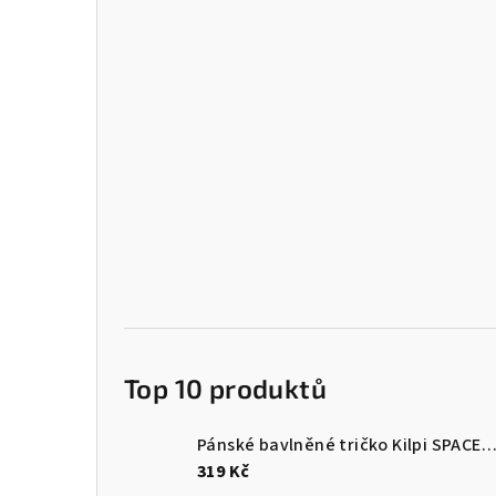
Top 10 produktů
Pánské bavlněné tričko Kilpi SPACER
319 Kč