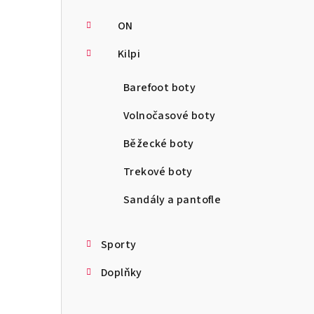
ON
Kilpi
Barefoot boty
Volnočasové boty
Běžecké boty
Trekové boty
Sandály a pantofle
Sporty
Doplňky