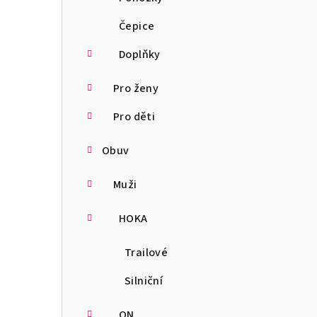
Čepice
Doplňky
Pro ženy
Pro děti
Obuv
Muži
HOKA
Trailové
Silniční
ON