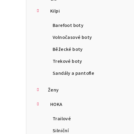
Kilpi
Barefoot boty
Volnočasové boty
Běžecké boty
Trekové boty
Sandály a pantofle
Ženy
HOKA
Trailové
Silniční