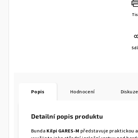
Ti
Sdí
Popis
Hodnocení
Diskuz
Detailní popis produktu
Bunda
Kilpi GARES-M
představuje praktickou a