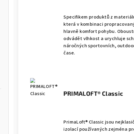
Specifikem produktů z materiál
která v kombinaci propracovaný
hlavně komfort pohybu. Obous
odvádět vlhkost a urychluje sch
náročných sportovních, outdoo
čase.
PRIMALOFT® Classic
-M
PrimaLoft® Classic jsou nejklasi
izolací používaných zejména pro